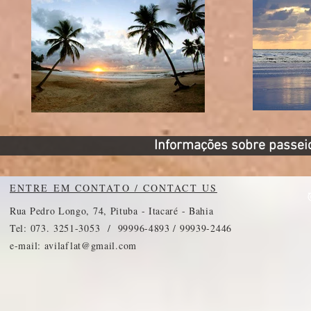
Informações sobre passeios
ENTRE EM CONTATO / CONTACT US
Rua Pedro Longo, 74, Pituba - Itacaré - Bahia
Tel: 073. 3251-3053 / 99996-4893 / 99939-2446
e-mail:
avilaflat@gmail.com