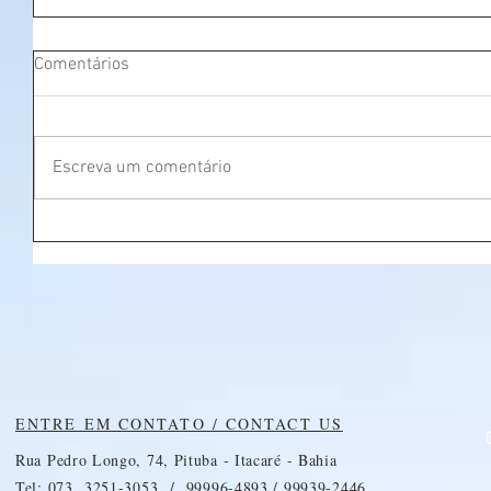
Comentários
Escreva um comentário
ENTRE EM CONTATO / CONTACT US
Rua Pedro Longo, 74, Pituba - Itacaré - Bahia
Tel: 073. 3251-3053 / 99996-4893 / 99939-2446