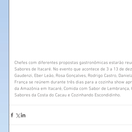
Chefes com diferentes propostas gastronômicas estarão reu
Sabores de Itacaré. No evento que acontece de 3 a 13 de d
Gaudenzi, Eber Leão, Rosa Gonçalves, Rodrigo Castro, Daniela
França se reúnem durante três dias para a cozinha show a
da Amazônia em Itacaré, Comida com Sabor de Lembrança, Co
Sabores da Costa do Cacau e Cozinhando Escondidinho.