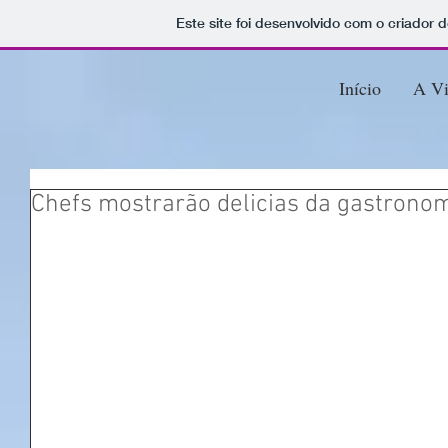
Este site foi desenvolvido com o criador d
Início
A Vi
Chefs mostrarão delicias da gastronom